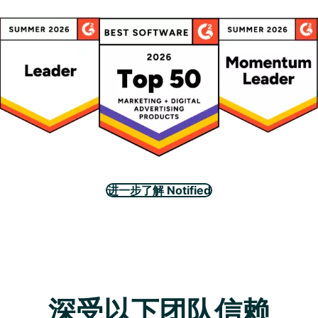
进一步了解 Notified
深受以下团队信赖