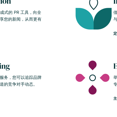
tion
I
和集成式的 PR 工具，向全
享您的新闻，从而更有
定
ing
服务，您可以追踪品牌
道的竞争对手动态。
主