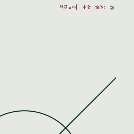
登录
支持
中文（简体）