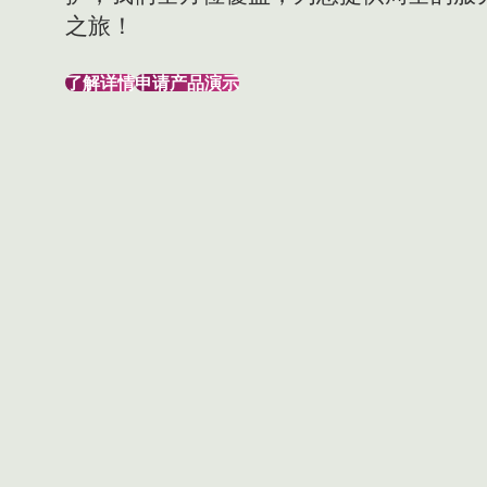
之旅！
了解详情
申请产品演示