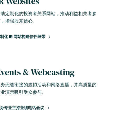
R Websites
借助定制化的投资者关系网站，推动利益相关者参
与，增强股东信心。
制化 IR 网站构建信任纽带
Events & Webcasting
举办无缝衔接的虚拟活动和网络直播，并高质量的
专业演示吸引受众参与。
办专业主持业绩电话会议