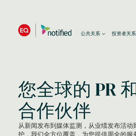
Skip
to
main
公共关系
投资者关系
content
您全球的 PR 和
合作伙伴
从新闻发布到媒体监测，从业绩发布活动到 
护，我们全方位覆盖，为您提供周全的服