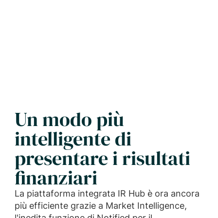
Un modo più
intelligente di
presentare i risultati
finanziari
La piattaforma integrata IR Hub è ora ancora
più efficiente grazie a Market Intelligence,
l'inedita funzione di Notified per il