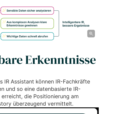
bare Erkenntnisse
s IR Assistant können IR-Fachkräfte
en und so eine datenbasierte IR-
 erreicht, die Positionierung am
story überzeugend vermittelt.