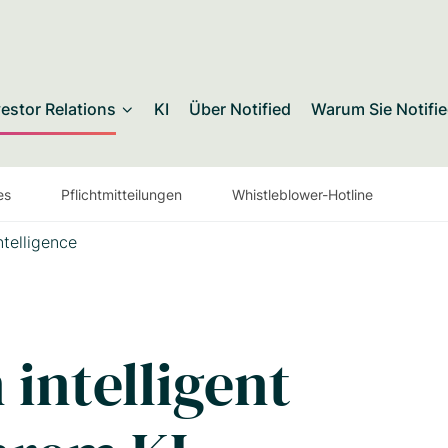
vestor Relations
KI
Über Notified
Warum Sie Notifie
es
Pflichtmitteilungen
Whistleblower-Hotline
ntelligence
intelligent