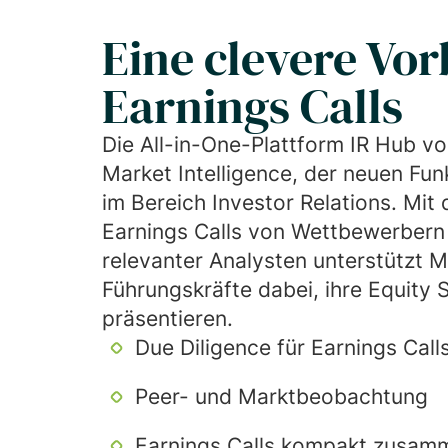
Eine clevere Vor
Earnings Calls
Die All-in-One-Plattform IR Hub vo
Market Intelligence, der neuen Fu
im Bereich Investor Relations. Mit 
Earnings Calls von Wettbewerbern 
relevanter Analysten unterstützt M
Führungskräfte dabei, ihre Equity 
präsentieren.
Due Diligence für Earnings Call
Peer- und Marktbeobachtung
Earnings Calls kompakt zusamm