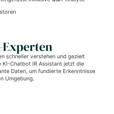
estoren
IR-Experten
n schneller verstehen und gezielt
 KI-Chatbot IR Assistant jetzt die
ante Daten, um fundierte Erkenntnisse
eren Umgebung.