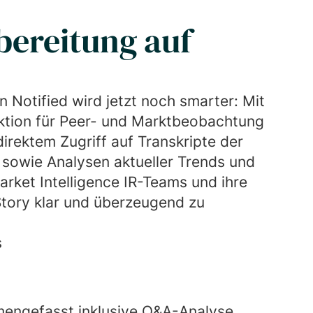
bereitung auf
n Notified wird jetzt noch smarter: Mit
nktion für Peer- und Marktbeobachtung
direktem Zugriff auf Transkripte der
sowie Analysen aktueller Trends und
arket Intelligence IR-Teams und ihre
Story klar und überzeugend zu
s
engefasst inklusive Q&A-Analyse