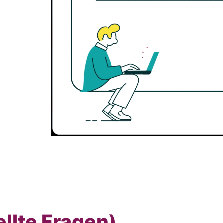
llte Fragen)