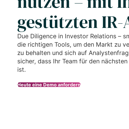
nutzen – mit I
gestützten IR-
Due Diligence in Investor Relations – s
die richtigen Tools, um den Markt zu v
zu behalten und sich auf Analystenfrag
sicher, dass Ihr Team für den nächsten
ist.
Heute eine Demo anfordern