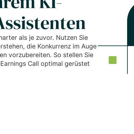
hrem KI-
Assistenten
marter als je zuvor. Nutzen Sie
erstehen, die Konkurrenz im Auge
en vorzubereiten. So stellen Sie
 Earnings Call optimal gerüstet